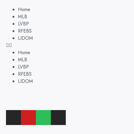
Home
MLB
LVBP
RFEBS
LIDOM
Home
MLB
LVBP
RFEBS
LIDOM