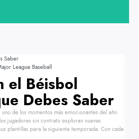
ajor League Baseball
 el Béisbol
que Debes Saber
es uno de los momentos más emocionantes del año
los jugadores sin contrato exploran nuevas
us plantillas para la siguiente temporada. Con cada