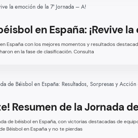
béisbol en España: ¡Revive l
l en España con los mejores momentos y resultados destacado
haron en la fase de clasificación. Consulta
e! Resumen de la Jornada de
da de béisbol en España, con victorias destacadas de equip
ga de Béisbol en España y no te pierdas