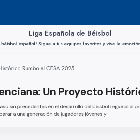
Liga Española de Béisbol
 béisbol español! Sigue a tus equipos favoritos y vive la emoció
lenciana: Un Proyecto Histór
o sin precedentes en el desarrollo del béisbol regional al pr
parar a una generación de jugadores jóvenes y