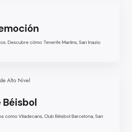
a emoción
s. Descubre cómo Tenerife Marlins, San Inazio
 Béisbol
os como Viladecans, Club Béisbol Barcelona, San