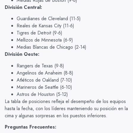
Medias Rojas de Boston (9-8)
División Central:
Guardianes de Cleveland (11-5)
Reales de Kansas City (11-6)
Tigres de Detroit (9-6)
Mellizos de Minnesota (6-9)
Medias Blancas de Chicago (2-14)
División Oeste:
Rangers de Texas (9-8)
Angelinos de Anaheim (8-8)
Atléticos de Oakland (7-10)
Marineros de Seattle (6-10)
Astros de Houston (5-12)
La tabla de posiciones refleja el desempeño de los equipos
hasta la fecha, con los líderes manteniendo su posición en la
cima y algunas sorpresas en los puestos inferiores.
Preguntas Frecuentes: