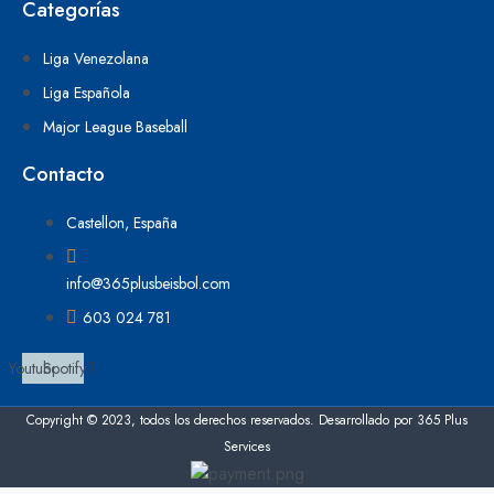
Categorías
Liga Venezolana
Liga Española
Major League Baseball
Contacto
Castellon, España
info@365plusbeisbol.com
603 024 781
Youtube
Spotify
Copyright © 2023, todos los derechos reservados. Desarrollado por 365 Plus
Services