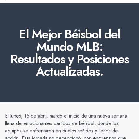
El Mejor Béisbol del
Mundo MLB:
Resultados y Posiciones
Actualizadas.
El lunes, 15 de abril, marcó el inicio de una nueva semana
llena de emocionantes partidos de béisbol, donde los
equipos se enfrentaron en duelos reñidos y llenos de
acción. Esta jornada no decepcionó, con encuentros que