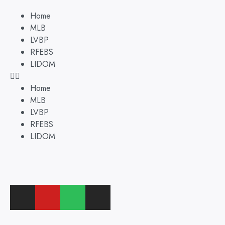
Home
MLB
LVBP
RFEBS
LIDOM
Home
MLB
LVBP
RFEBS
LIDOM