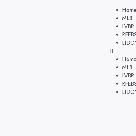
Hom
MLB
LVBP
RFEB
LIDO
Hom
MLB
LVBP
RFEB
LIDO