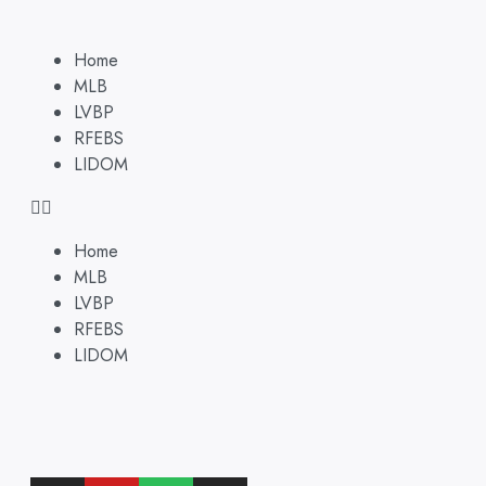
Home
MLB
LVBP
RFEBS
LIDOM
Home
MLB
LVBP
RFEBS
LIDOM