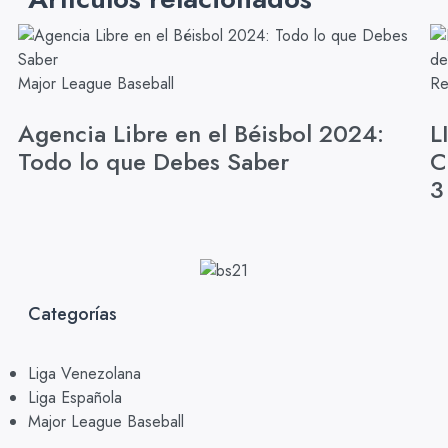
Major League Baseball
Re
Agencia Libre en el Béisbol 2024:
L
Todo lo que Debes Saber
C
3
Categorías
Liga Venezolana
Liga Española
Major League Baseball