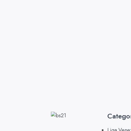
Catego
Liga Vene