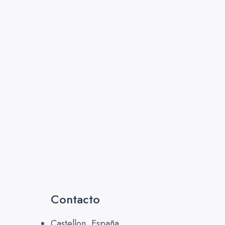
Contacto
Castellon, España