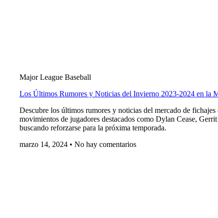
Major League Baseball
Los Últimos Rumores y Noticias del Invierno 2023-2024 en la
Descubre los últimos rumores y noticias del mercado de fichajes
movimientos de jugadores destacados como Dylan Cease, Gerrit 
buscando reforzarse para la próxima temporada.
marzo 14, 2024
No hay comentarios