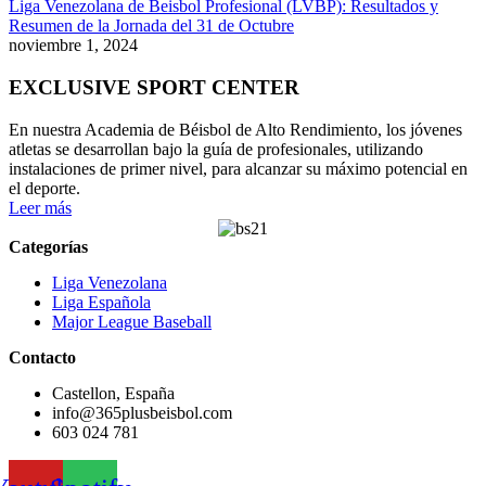
Liga Venezolana de Beisbol Profesional (LVBP): Resultados y
Resumen de la Jornada del 31 de Octubre
noviembre 1, 2024
EXCLUSIVE SPORT CENTER
En nuestra Academia de Béisbol de Alto Rendimiento, los jóvenes
atletas se desarrollan bajo la guía de profesionales, utilizando
instalaciones de primer nivel, para alcanzar su máximo potencial en
el deporte.
Leer más
Categorías
Liga Venezolana
Liga Española
Major League Baseball
Contacto
Castellon, España
info@365plusbeisbol.com
603 024 781