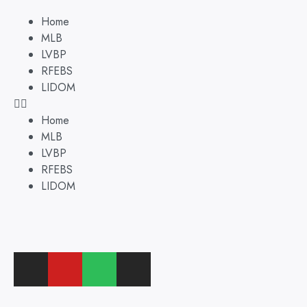
Home
MLB
LVBP
RFEBS
LIDOM
Home
MLB
LVBP
RFEBS
LIDOM