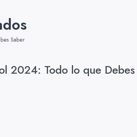
ados
bol 2024: Todo lo que Debes