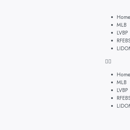
Hom
MLB
LVBP
RFEB
LIDO
Hom
MLB
LVBP
RFEB
LIDO