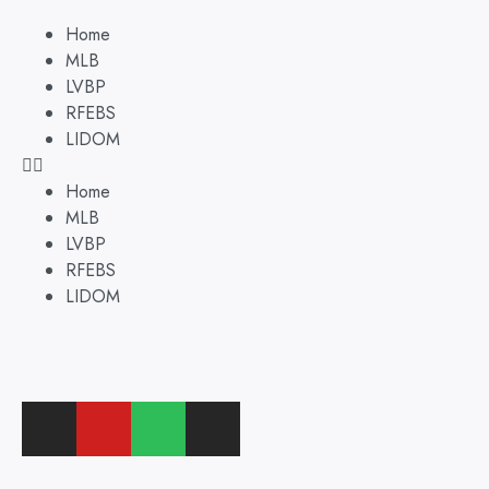
Home
MLB
LVBP
RFEBS
LIDOM
Home
MLB
LVBP
RFEBS
LIDOM