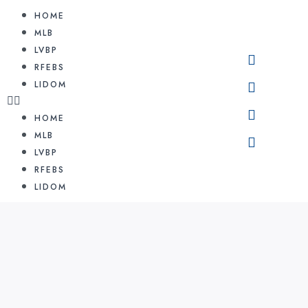
HOME
MLB
LVBP
RFEBS
LIDOM
HOME
MLB
LVBP
RFEBS
LIDOM