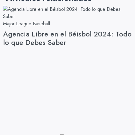
Major League Baseball
R
Agencia Libre en el Béisbol 2024: Todo
lo que Debes Saber