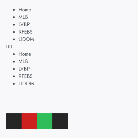
Home
MLB
LVBP
RFEBS
LIDOM
Home
MLB
LVBP
RFEBS
LIDOM