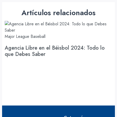
Artículos relacionados
Major League Baseball
Re
Agencia Libre en el Béisbol 2024: Todo lo
L
que Debes Saber
l