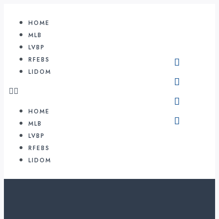
HOME
MLB
LVBP
RFEBS
LIDOM
HOME
MLB
LVBP
RFEBS
LIDOM