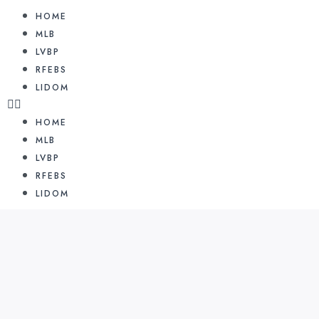
HOME
MLB
LVBP
RFEBS
LIDOM
HOME
MLB
LVBP
RFEBS
LIDOM