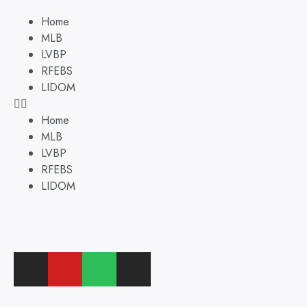
Home
MLB
LVBP
RFEBS
LIDOM
Home
MLB
LVBP
RFEBS
LIDOM