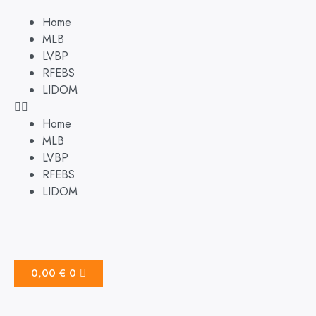
Home
MLB
LVBP
RFEBS
LIDOM
Home
MLB
LVBP
RFEBS
LIDOM
0,00
€
0