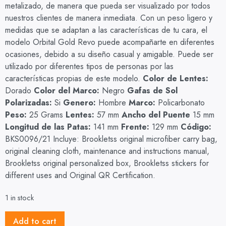
metalizado, de manera que pueda ser visualizado por todos
nuestros clientes de manera inmediata. Con un peso ligero y
medidas que se adaptan a las características de tu cara, el
modelo Orbital Gold Revo puede acompañarte en diferentes
ocasiones, debido a su diseño casual y amigable. Puede ser
utilizado por diferentes tipos de personas por las
características propias de este modelo.
Color de Lentes:
Dorado
Color del Marco:
Negro
Gafas de Sol
Polarizadas:
Si
Genero:
Hombre
Marco:
Policarbonato
Peso:
25 Grams
Lentes:
57 mm
Ancho del Puente
15 mm
Longitud de las Patas:
141 mm
Frente:
129 mm
Código:
BKS0096/21 Incluye: Brookletss original microfiber carry bag,
original cleaning cloth, maintenance and instructions manual,
Brookletss original personalized box, Brookletss stickers for
different uses and Original QR Certification.
1 in stock
Add to cart