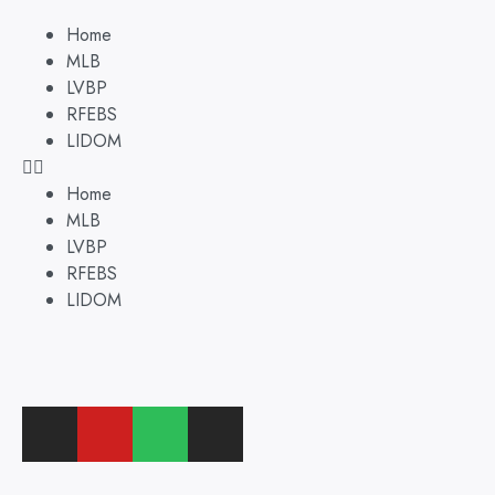
Home
MLB
LVBP
RFEBS
LIDOM
Home
MLB
LVBP
RFEBS
LIDOM