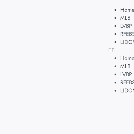
Hom
MLB
LVBP
RFEB
LIDO
Hom
MLB
LVBP
RFEB
LIDO