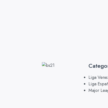
Catego
Liga Vene
Liga Espa
Major Lea