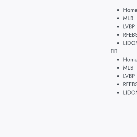
Hom
MLB
LVBP
RFEB
LIDO
Hom
MLB
LVBP
RFEB
LIDO