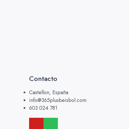
Contacto
Castellon, España
info@365plusbeisbol.com
603 024 781