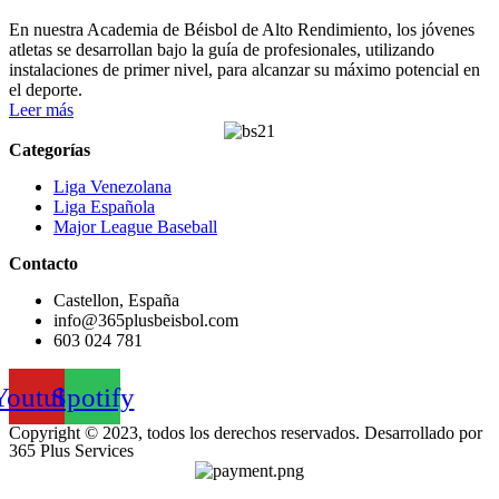
En nuestra Academia de Béisbol de Alto Rendimiento, los jóvenes
atletas se desarrollan bajo la guía de profesionales, utilizando
instalaciones de primer nivel, para alcanzar su máximo potencial en
el deporte.
Leer más
Categorías
Liga Venezolana
Liga Española
Major League Baseball
Contacto
Castellon, España
info@365plusbeisbol.com
603 024 781
Youtube
Spotify
Copyright © 2023, todos los derechos reservados. Desarrollado por
365 Plus Services