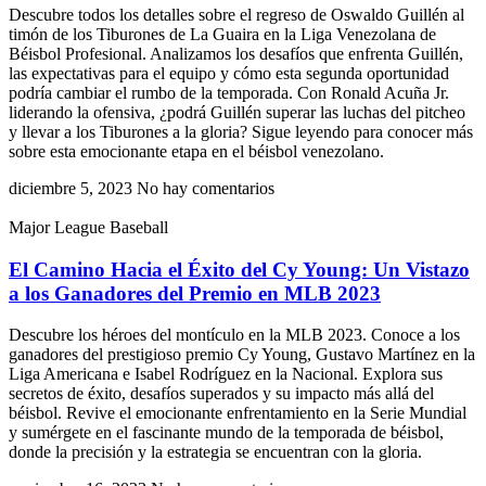
Descubre todos los detalles sobre el regreso de Oswaldo Guillén al
timón de los Tiburones de La Guaira en la Liga Venezolana de
Béisbol Profesional. Analizamos los desafíos que enfrenta Guillén,
las expectativas para el equipo y cómo esta segunda oportunidad
podría cambiar el rumbo de la temporada. Con Ronald Acuña Jr.
liderando la ofensiva, ¿podrá Guillén superar las luchas del pitcheo
y llevar a los Tiburones a la gloria? Sigue leyendo para conocer más
sobre esta emocionante etapa en el béisbol venezolano.
diciembre 5, 2023
No hay comentarios
Major League Baseball
El Camino Hacia el Éxito del Cy Young: Un Vistazo
a los Ganadores del Premio en MLB 2023
Descubre los héroes del montículo en la MLB 2023. Conoce a los
ganadores del prestigioso premio Cy Young, Gustavo Martínez en la
Liga Americana e Isabel Rodríguez en la Nacional. Explora sus
secretos de éxito, desafíos superados y su impacto más allá del
béisbol. Revive el emocionante enfrentamiento en la Serie Mundial
y sumérgete en el fascinante mundo de la temporada de béisbol,
donde la precisión y la estrategia se encuentran con la gloria.