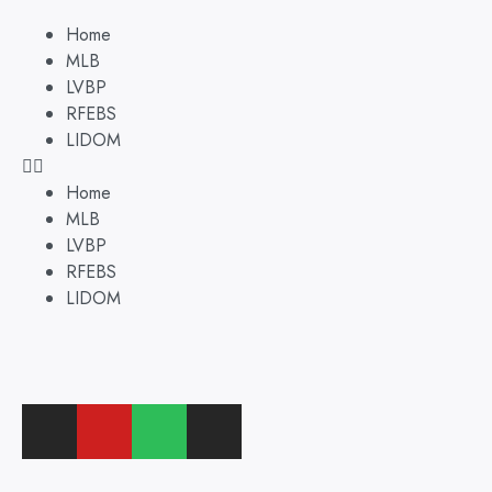
Home
MLB
LVBP
RFEBS
LIDOM
Home
MLB
LVBP
RFEBS
LIDOM