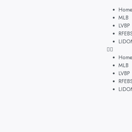
Hom
MLB
LVBP
RFEB
LIDO
Hom
MLB
LVBP
RFEB
LIDO