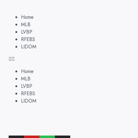
Home
MLB
LVBP
RFEBS
LIDOM
Home
MLB
LVBP
RFEBS
LIDOM