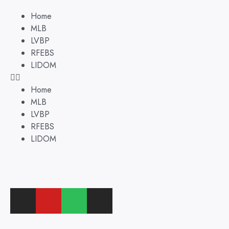
Home
MLB
LVBP
RFEBS
LIDOM
Home
MLB
LVBP
RFEBS
LIDOM