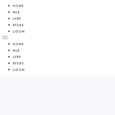
HOME
MLB
LVBP
RFEBS
LIDOM
HOME
MLB
LVBP
RFEBS
LIDOM