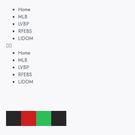
Home
MLB
LVBP
RFEBS
LIDOM
Home
MLB
LVBP
RFEBS
LIDOM