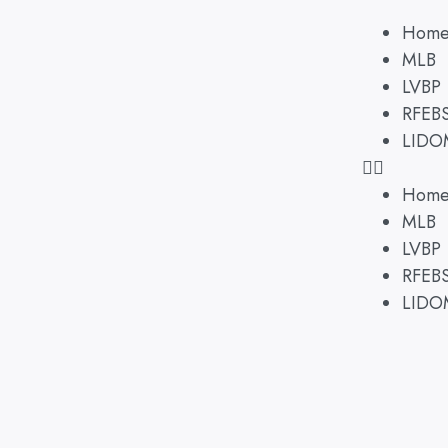
Hom
MLB
LVBP
RFEB
LIDO
Hom
MLB
LVBP
RFEB
LIDO