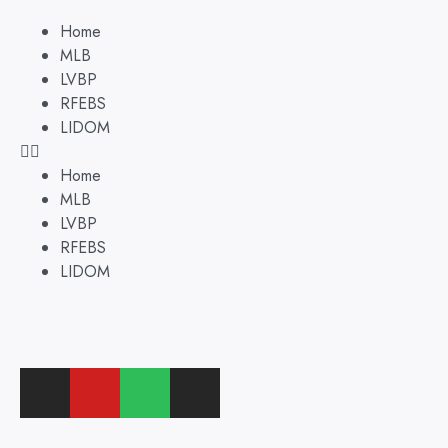
Home
MLB
LVBP
RFEBS
LIDOM
Home
MLB
LVBP
RFEBS
LIDOM