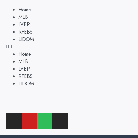
Home
MLB
LVBP
RFEBS
LIDOM
Home
MLB
LVBP
RFEBS
LIDOM