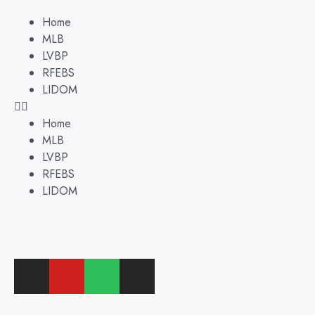
Home
MLB
LVBP
RFEBS
LIDOM
Home
MLB
LVBP
RFEBS
LIDOM