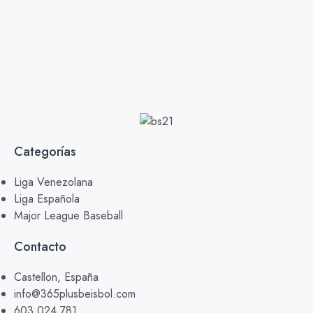
Categorías
Liga Venezolana
Liga Española
Major League Baseball
Contacto
Castellon, España
info@365plusbeisbol.com
603 024 781