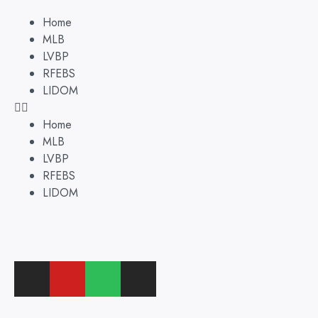
Home
MLB
LVBP
RFEBS
LIDOM
Home
MLB
LVBP
RFEBS
LIDOM