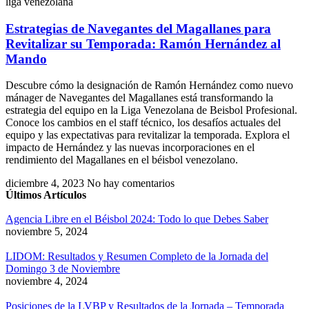
liga venezolana
Estrategias de Navegantes del Magallanes para
Revitalizar su Temporada: Ramón Hernández al
Mando
Descubre cómo la designación de Ramón Hernández como nuevo
mánager de Navegantes del Magallanes está transformando la
estrategia del equipo en la Liga Venezolana de Beisbol Profesional.
Conoce los cambios en el staff técnico, los desafíos actuales del
equipo y las expectativas para revitalizar la temporada. Explora el
impacto de Hernández y las nuevas incorporaciones en el
rendimiento del Magallanes en el béisbol venezolano.
diciembre 4, 2023
No hay comentarios
Últimos Artículos
Agencia Libre en el Béisbol 2024: Todo lo que Debes Saber
noviembre 5, 2024
LIDOM: Resultados y Resumen Completo de la Jornada del
Domingo 3 de Noviembre
noviembre 4, 2024
Posiciones de la LVBP y Resultados de la Jornada – Temporada