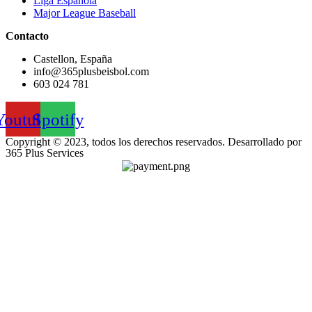
Liga Española
Major League Baseball
Contacto
Castellon, España
info@365plusbeisbol.com
603 024 781
Youtube
Spotify
Copyright © 2023, todos los derechos reservados. Desarrollado por
365 Plus Services