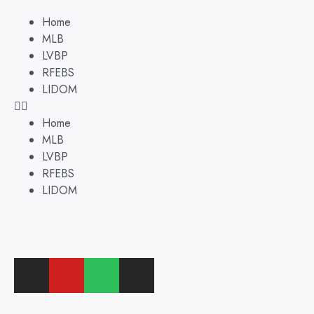
Home
MLB
LVBP
RFEBS
LIDOM
Home
MLB
LVBP
RFEBS
LIDOM