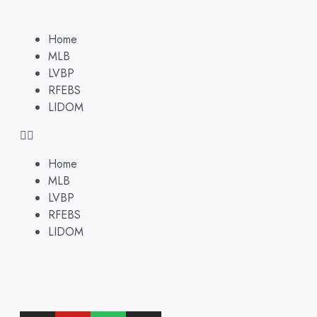
Home
MLB
LVBP
RFEBS
LIDOM
Home
MLB
LVBP
RFEBS
LIDOM