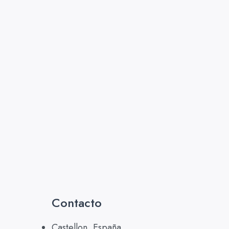
Contacto
Castellon, España