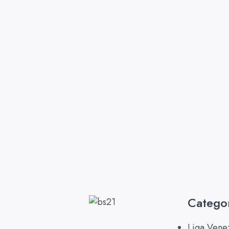
Catego
Liga Vene