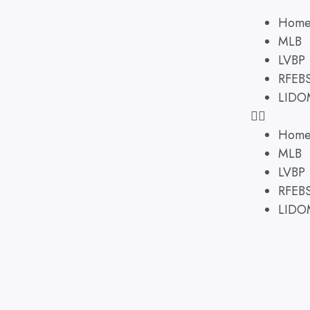
Hom
MLB
LVBP
RFEB
LIDO
Hom
MLB
LVBP
RFEB
LIDO