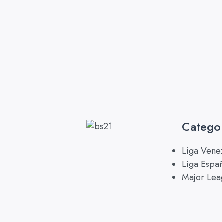
Catego
Liga Vene
Liga Espa
Major Lea