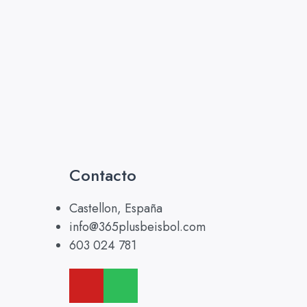
Contacto
Castellon, España
info@365plusbeisbol.com
603 024 781