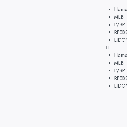
Hom
MLB
LVBP
RFEB
LIDO
Hom
MLB
LVBP
RFEB
LIDO