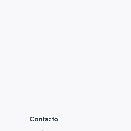
Contacto