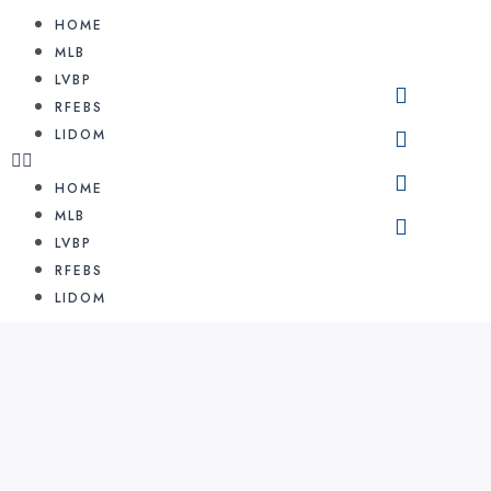
HOME
MLB
LVBP
RFEBS
LIDOM
HOME
MLB
LVBP
RFEBS
LIDOM