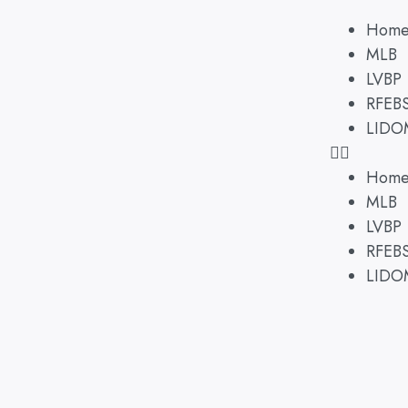
Hom
MLB
LVBP
RFEB
LIDO
Hom
MLB
LVBP
RFEB
LIDO