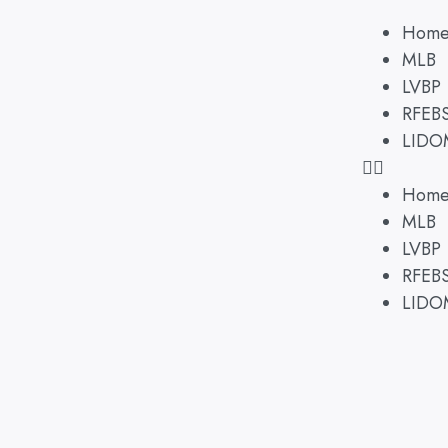
Hom
MLB
LVBP
RFEB
LIDO
Hom
MLB
LVBP
RFEB
LIDO