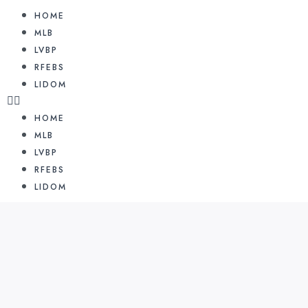
HOME
MLB
LVBP
RFEBS
LIDOM
HOME
MLB
LVBP
RFEBS
LIDOM