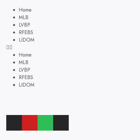
Home
MLB
LVBP
RFEBS
LIDOM
Home
MLB
LVBP
RFEBS
LIDOM