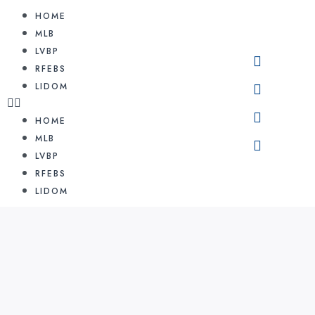
HOME
MLB
LVBP
RFEBS
LIDOM
HOME
MLB
LVBP
RFEBS
LIDOM