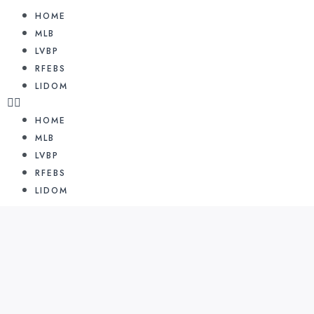
HOME
MLB
LVBP
RFEBS
LIDOM
HOME
MLB
LVBP
RFEBS
LIDOM