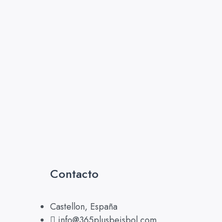
Contacto
Castellon, España
info@365plusbeisbol.com