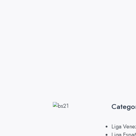
Catego
Liga Vene
Liga Espa