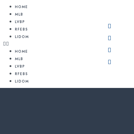
HOME
MLB
LVBP
RFEBS
LIDOM
HOME
MLB
LVBP
RFEBS
LIDOM