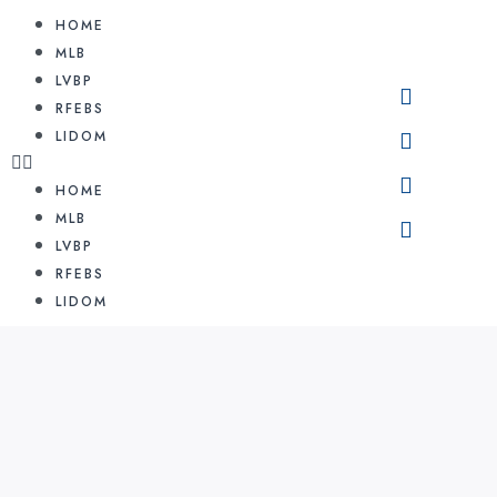
HOME
MLB
LVBP
RFEBS
LIDOM
HOME
MLB
LVBP
RFEBS
LIDOM