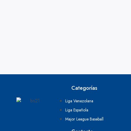
Categorías
Liga Venezolana
Liga Española
Major League Baseball