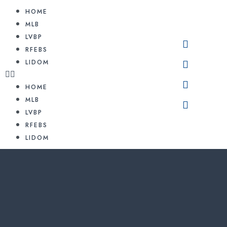
HOME
MLB
LVBP
RFEBS
LIDOM
HOME
MLB
LVBP
RFEBS
LIDOM